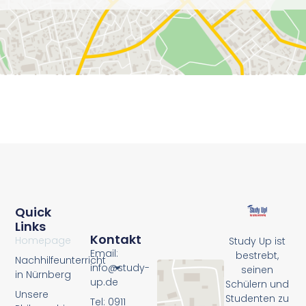
Quick
Links
Kontakt
Homepage
Study Up ist
Email:
bestrebt,
Nachhilfeunterricht
info@study-
seinen
in Nürnberg
up.de
Schülern und
Unsere
Studenten zu
Tel: 0911